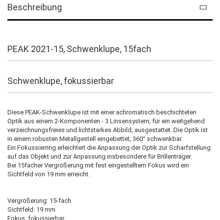
Beschreibung
PEAK 2021-15, Schwenklupe, 15fach
Schwenklupe, fokussierbar
Diese PEAK-Schwenklupe ist mit einer achromatisch beschichteten
Optik aus einem 2-Komponenten - 3 Linsensystem, für ein weitgehend
verzeichnungsfreies und lichtstarkes Abbild, ausgestattet. Die Optik ist
in einem robusten Metallgestell eingebettet, 360° schwenkbar.
Ein Fokussierring erleichtert die Anpassung der Optik zur Scharfstellung
auf das Objekt und zur Anpassung insbesondere für Brillenträger.
Bei 15facher Vergrößerung mit fest eingestelltem Fokus wird ein
Sichtfeld von 19 mm erreicht.
Vergrößerung: 15-fach
Sichtfeld: 19 mm
Fokus: fokussierbar