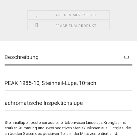
AUF DEN MERKZETTEL
FRAGE ZUM PRODUKT
Beschreibung
PEAK 1985-10, Steinheil-Lupe, 10fach
achromatische Inspektionslupe
Steinheillupen bestehen aus einer bikonvexen Linse aus Kronglas mit
starker Krümmung und zwei negativen Meniskuslinsen aus Flintglas, die
an beiden Seiten des positiven Teils in der Mitte zementiert sind.