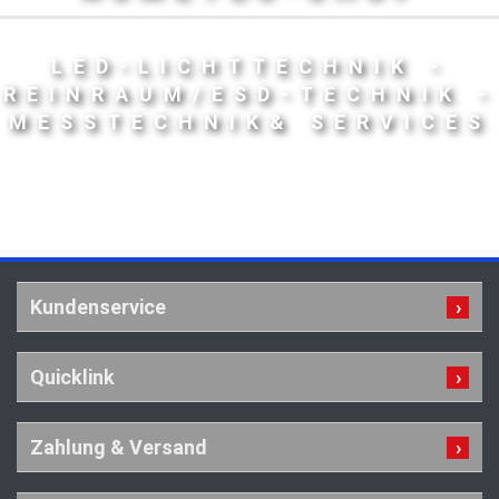
LED-LICHTTECHNIK -
REINRAUM/ESD-TECHNIK -
MESSTECHNIK& SERVICES
Kundenservice
Quicklink
Zahlung & Versand