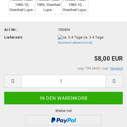
Art.Nr.:
100404
Lieferzeit:
ca. 3-4 Tage
(Ausland abweichend)
58,00 EUR
zzgl. 19% MwSt. zzgl.
Versand
Weiter mit