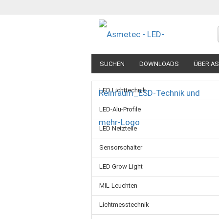
SUCHEN
DOWNLOADS
ÜBER A
LED Lichttechnik
LED-Alu-Profile
LED Netzteile
Sensorschalter
LED Grow Light
MIL-Leuchten
Lichtmesstechnik