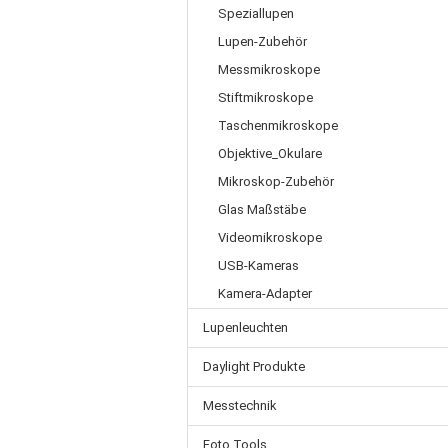
Speziallupen
Lupen-Zubehör
Messmikroskope
Stiftmikroskope
Taschenmikroskope
Objektive_Okulare
Mikroskop-Zubehör
Glas Maßstäbe
Videomikroskope
USB-Kameras
Kamera-Adapter
Lupenleuchten
Daylight Produkte
Messtechnik
Foto Tools