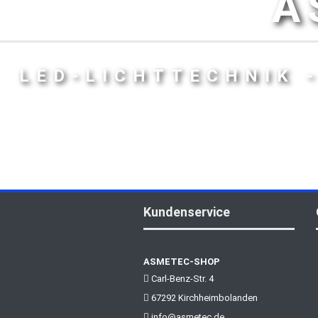
A
LED-LICHTTECHNIK 
Kundenservice
ASMETEC-SHOP
Carl-Benz-Str. 4
67292 Kirchheimbolanden
info@asmetec.de