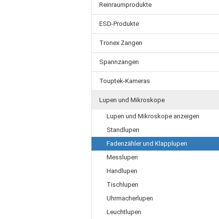
Reinraumprodukte
ESD-Produkte
Tronex Zangen
Spannzangen
Touptek-Kameras
Lupen und Mikroskope
Lupen und Mikroskope anzeigen
Standlupen
Fadenzähler und Klapplupen
Messlupen
Handlupen
Tischlupen
Uhrmacherlupen
Leuchtlupen