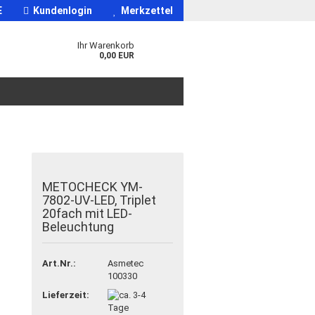
E
Kundenlogin
Merkzettel
Ihr Warenkorb
0,00 EUR
METOCHECK YM-
7802-UV-LED, Triplet
20fach mit LED-
Beleuchtung
Art.Nr.:
Asmetec
100330
Lieferzeit: