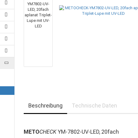
Beschreibung
Technische Daten
METO
CHECK
YM-7802-UV-LED, 20fach