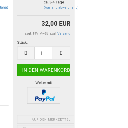
ca. 3-4 Tage
(Ausland abweichend)
32,00 EUR
zzgl. 19% MwSt. zzgl.
Versand
Stück:
Stück
Weiter mit
AUF DEN MERKZETTEL