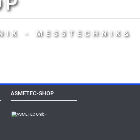
OP
NIK - MESSTECHNIK&
ASMETEC-SHOP