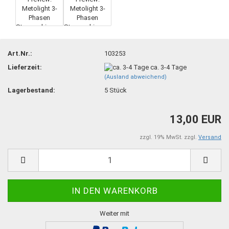
Art.Nr.:
103253
Lieferzeit:
ca. 3-4 Tage
(Ausland abweichend)
Lagerbestand:
5
Stück
13,00 EUR
zzgl. 19% MwSt. zzgl.
Versand
Weiter mit