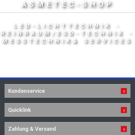
ASMETEC-SHOP
LED-LICHTTECHNIK -
REINRAUM/ESD-TECHNIK -
MESSTECHNIK& SERVICES
Kundenservice
Quicklink
Zahlung & Versand