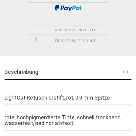
AUF DEN MERKZETTEL
FRAGE ZUM PRODUKT
Beschreibung
LightCut Retuschierstift, rot, 0,3 mm Spitze
rote, hochpigmentierte Tinte, schnell trocknend,
wasserfest, bedingt ätzfest.