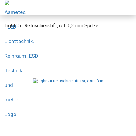
LightCut Retuschierstift, rot, 0,3 mm Spitze