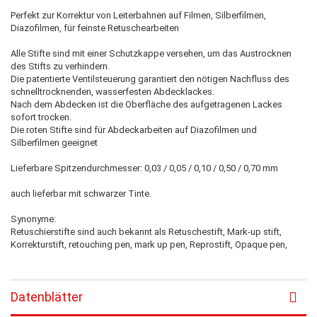
Perfekt zur Korrektur von Leiterbahnen auf Filmen, Silberfilmen,
Diazofilmen, für feinste Retuschearbeiten
Alle Stifte sind mit einer Schutzkappe versehen, um das Austrocknen
des Stifts zu verhindern.
Die patentierte Ventilsteuerung garantiert den nötigen Nachfluss des
schnelltrocknenden, wasserfesten Abdecklackes.
Nach dem Abdecken ist die Oberfläche des aufgetragenen Lackes
sofort trocken.
Die roten Stifte sind für Abdeckarbeiten auf Diazofilmen und
Silberfilmen geeignet
Lieferbare Spitzendurchmesser: 0,03 / 0,05 / 0,10 / 0,50 / 0,70 mm
auch lieferbar mit schwarzer Tinte.
Synonyme:
Retuschierstifte sind auch bekannt als Retuschestift, Mark-up stift,
Korrekturstift, retouching pen, mark up pen, Reprostift, Opaque pen,
Datenblätter