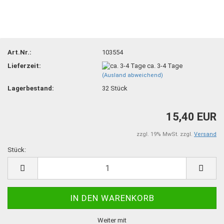
Art.Nr.:
103554
Lieferzeit:
ca. 3-4 Tage
(Ausland abweichend)
Lagerbestand:
32
Stück
15,40 EUR
zzgl. 19% MwSt. zzgl.
Versand
Stück:
Stück
Weiter mit