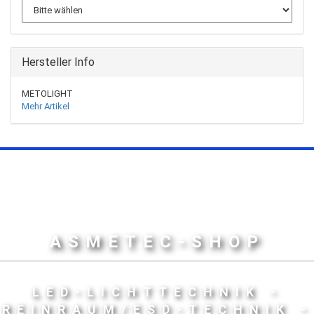
Hersteller Info
METOLIGHT
Mehr Artikel
ASMETEC-SHOP
LED-LICHTTECHNIK -
REINRAUM/ESD-TECHNIK -