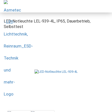
LED-Notleuchte LEL-939-4L, IP65, Dauerbetrieb,
Selbsttest