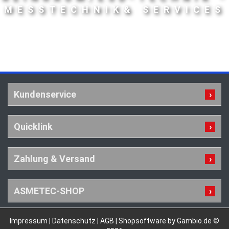
MESSTECHNIK& SERVICES
Kundenservice
Quicklink
Zahlung & Versand
ASMETEC-SHOP
Impressum
|
Datenschutz
|
AGB
|
Shopsoftware by Gambio.de ©