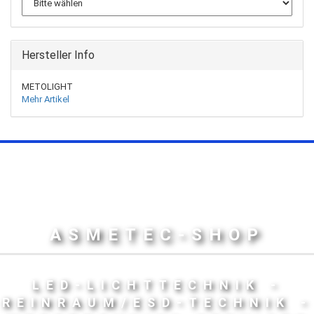
Hersteller Info
METOLIGHT
Mehr Artikel
ASMETEC-SHOP
LED-LICHTTECHNIK -
REINRAUM/ESD-TECHNIK -