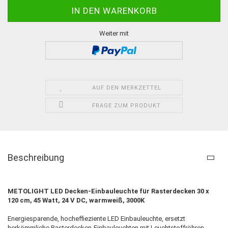
Weiter mit
AUF DEN MERKZETTEL
FRAGE ZUM PRODUKT
Beschreibung
METOLIGHT LED Decken-Einbauleuchte für Rasterdecken 30 x
120 cm, 45 Watt, 24 V DC, warmweiß, 3000K
Energiesparende, hocheffieziente LED Einbauleuchte, ersetzt
herkömmliche Rasterdecken-Einbauleuchten mit Leuchtstoffröhren.