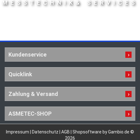
MESSTECHNIK& SERVICES
Kundenservice
Quicklink
Zahlung & Versand
ASMETEC-SHOP
Impressum
|
Datenschutz
|
AGB
|
Shopsoftware by Gambio.de ©
2026