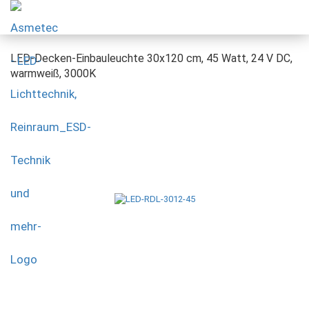
LED-Decken-Einbauleuchte 30x120 cm, 45 Watt, 24 V DC,
warmweiß, 3000K