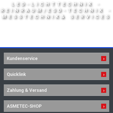
LED-LICHTTECHNIK -
REINRAUM/ESD-TECHNIK -
MESSTECHNIK& SERVICES
Kundenservice
Quicklink
Zahlung & Versand
ASMETEC-SHOP