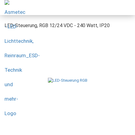
LED-Steuerung, RGB 12/24 VDC - 240 Watt, IP20