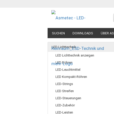
SUCHEN
DOWNLOADS
ÜBER A
LED Lichttechnik
LED Lichttechnik anzeigen
LED Röhren
LED-Leuchtmittel
LED Kompakt-Röhren
LED-Strings
LED Streifen
LED-Steuerungen
LED-Zubehör
LED-Leisten