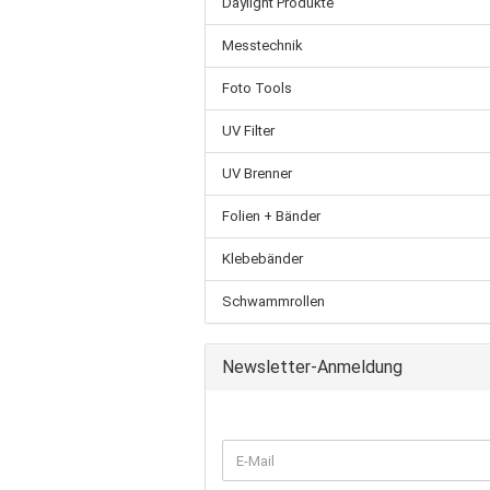
Daylight Produkte
Messtechnik
Foto Tools
UV Filter
UV Brenner
Folien + Bänder
Klebebänder
Schwammrollen
Newsletter-Anmeldung