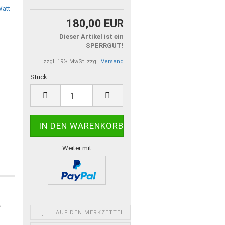
180,00 EUR
Dieser Artikel ist ein
SPERRGUT!
zzgl. 19% MwSt. zzgl.
Versand
Stück:
Stück
Weiter mit
-
AUF DEN MERKZETTEL