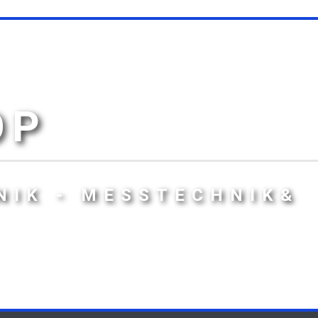
OP
NIK - MESSTECHNIK&