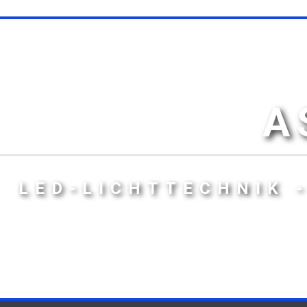
A
LED-LICHTTECHNIK 