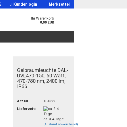
E
Kundenlogin
Merkzettel
Ihr Warenkorb
0,00 EUR
Gelbraumleuchte DAL-
UVL470-150, 60 Watt,
470-780 nm, 2400 lm,
IP66
Art.Nr.:
104322
Lieferzeit:
ca. 3-4 Tage
(Ausland abweichend)