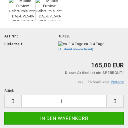
Art.Nr.:
104320
Lieferzeit:
ca. 3-4 Tage
(Ausland abweichend)
165,00 EUR
Dieser Artikel ist ein SPERRGUT!
zzgl. 19% MwSt. zzgl.
Versand
Stück:
Stück