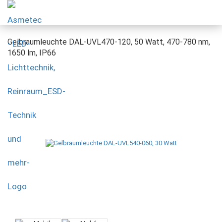
Gelbraumleuchte DAL-UVL470-120, 50 Watt, 470-780 nm,
1650 lm, IP66