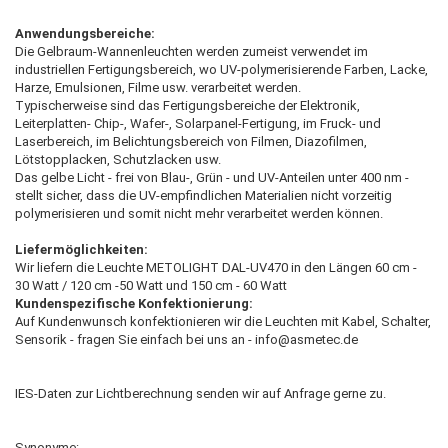
Anwendungsbereiche:
Die Gelbraum-Wannenleuchten werden zumeist verwendet im
industriellen Fertigungsbereich, wo UV-polymerisierende Farben, Lacke,
Harze, Emulsionen, Filme usw. verarbeitet werden.
Typischerweise sind das Fertigungsbereiche der Elektronik,
Leiterplatten- Chip-, Wafer-, Solarpanel-Fertigung, im Fruck- und
Laserbereich, im Belichtungsbereich von Filmen, Diazofilmen,
Lötstopplacken, Schutzlacken usw.
Das gelbe Licht - frei von Blau-, Grün - und UV-Anteilen unter 400 nm -
stellt sicher, dass die UV-empfindlichen Materialien nicht vorzeitig
polymerisieren und somit nicht mehr verarbeitet werden können.
Liefermöglichkeiten:
Wir liefern die Leuchte METOLIGHT DAL-UV470 in den Längen 60 cm -
30 Watt / 120 cm -50 Watt und 150 cm - 60 Watt
Kundenspezifische Konfektionierung:
Auf Kundenwunsch konfektionieren wir die Leuchten mit Kabel, Schalter,
Sensorik - fragen Sie einfach bei uns an - info@asmetec.de
IES-Daten zur Lichtberechnung senden wir auf Anfrage gerne zu.
Synonyme: