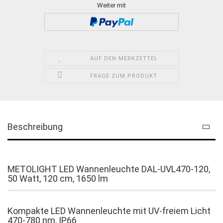
Weiter mit
AUF DEN MERKZETTEL
FRAGE ZUM PRODUKT
Beschreibung
METOLIGHT LED Wannenleuchte DAL-UVL470-120,
50 Watt, 120 cm, 1650 lm
Kompakte LED Wannenleuchte mit UV-freiem Licht
470-780 nm, IP66