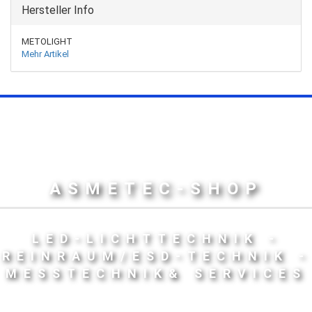
Hersteller Info
METOLIGHT
Mehr Artikel
ASMETEC-SHOP
LED-LICHTTECHNIK -
REINRAUM/ESD-TECHNIK -
MESSTECHNIK& SERVICES