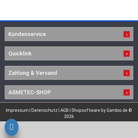
Kundenservice
Quicklink
Zahlung & Versand
ASMETEC-SHOP
Impressum
|
Datenschutz
|
AGB
|
Shopsoftware by Gambio.de ©
2026