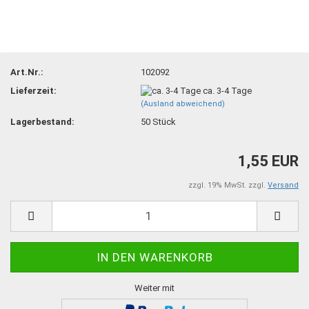
Art.Nr.:
102092
Lieferzeit:
ca. 3-4 Tage
(Ausland abweichend)
Lagerbestand:
50
Stück
1,55 EUR
zzgl. 19% MwSt. zzgl.
Versand
Weiter mit