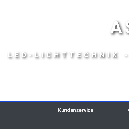
A
LED-LICHTTECHNIK 
Kundenservice