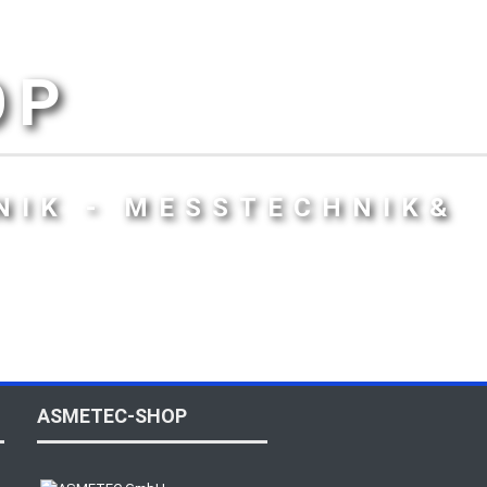
OP
NIK - MESSTECHNIK&
ASMETEC-SHOP