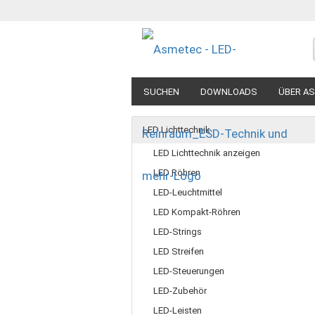
SUCHEN
DOWNLOADS
ÜBER A
LED Lichttechnik
LED Lichttechnik anzeigen
LED Röhren
LED-Leuchtmittel
LED Kompakt-Röhren
LED-Strings
LED Streifen
LED-Steuerungen
LED-Zubehör
LED-Leisten