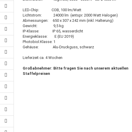
LED-Chip: COB, 100 lm/Watt
Lichtstrom: 24000 lm (entspr. 2000 Watt Halogen)
Abmessungen: 650 x 307 x 242 mm (inkl. Halterung)
Gewicht: 9,5 kg
IP-Klasse: IP 65, wasserdicht
Energieklasse: E (EU 2019)
Photobiol.Klasse: 1
Gehäuse: Alu-Druckguss, schwarz
Lieferzeit ca. 4 Wochen
Großabnehmer: Bitte fragen Sie nach unserem aktuellen
Staffelpreisen