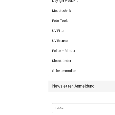
Daylight Produkte
Messtechnik
Foto Tools
UV Filter
UV Brenner
Folien + Bänder
Klebebänder
Schwammrollen
Newsletter-Anmeldung