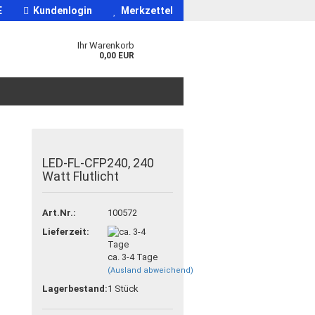
E
Kundenlogin
Merkzettel
Ihr Warenkorb
0,00 EUR
LED-FL-CFP240, 240
Watt Flutlicht
Art.Nr.:
100572
Lieferzeit:
ca. 3-4 Tage
(Ausland abweichend)
Lagerbestand:
1
Stück