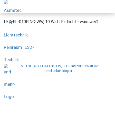
LED-FL-010FINC-WW, 10 Watt Flutlicht - warmweiß