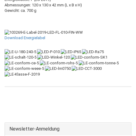
Abmessungen: 120 x 130 x 42 mm (L x B x H)
Gewicht: ca. 700 g
Download Energielabel
Newsletter-Anmeldung