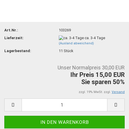
Art.Nr.:
103269
Lieferzeit:
ca. 3-4 Tage
(Ausland abweichend)
Lagerbestand:
11
Stück
Unser Normalpreis 30,00 EUR
Ihr Preis 15,00 EUR
Sie sparen 50%
zzgl. 19% MwSt. zzgl.
Versand