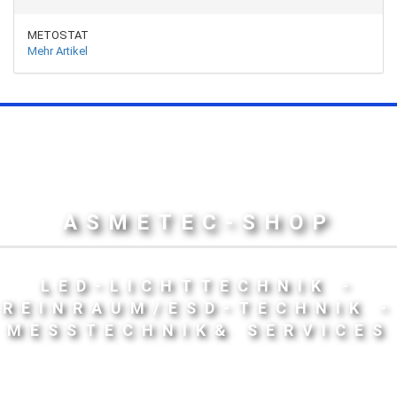
METOSTAT
Mehr Artikel
ASMETEC-SHOP
LED-LICHTTECHNIK -
REINRAUM/ESD-TECHNIK -
MESSTECHNIK& SERVICES