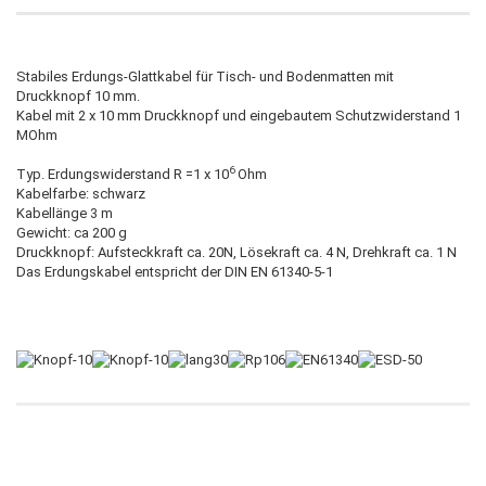
Stabiles Erdungs-Glattkabel für Tisch- und Bodenmatten mit
Druckknopf 10 mm.
Kabel mit 2 x 10 mm Druckknopf und eingebautem Schutzwiderstand 1
MOhm
6
Typ. Erdungswiderstand R =1 x 10
Ohm
Kabelfarbe: schwarz
Kabellänge 3 m
Gewicht: ca 200 g
Druckknopf: Aufsteckkraft ca. 20N, Lösekraft ca. 4 N, Drehkraft ca. 1 N
Das Erdungskabel entspricht der DIN EN 61340-5-1