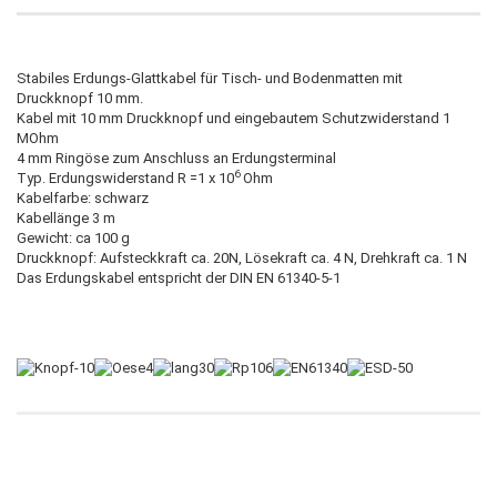
Stabiles Erdungs-Glattkabel für Tisch- und Bodenmatten mit
Druckknopf 10 mm.
Kabel mit 10 mm Druckknopf und eingebautem Schutzwiderstand 1
MOhm
4 mm Ringöse zum Anschluss an Erdungsterminal
6
Typ. Erdungswiderstand R =1 x 10
Ohm
Kabelfarbe: schwarz
Kabellänge 3 m
Gewicht: ca 100 g
Druckknopf: Aufsteckkraft ca. 20N, Lösekraft ca. 4 N, Drehkraft ca. 1 N
Das Erdungskabel entspricht der DIN EN 61340-5-1