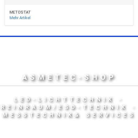
METOSTAT
Mehr Artikel
ASMETEC-SHOP
LED-LICHTTECHNIK -
REINRAUM/ESD-TECHNIK -
MESSTECHNIK& SERVICES