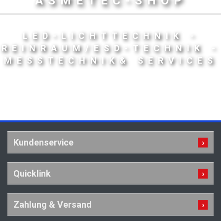
ASMETEC-SHOP
LED-LICHTTECHNIK -
REINRAUM/ESD-TECHNIK -
MESSTECHNIK& SERVICES
Kundenservice
Quicklink
Zahlung & Versand