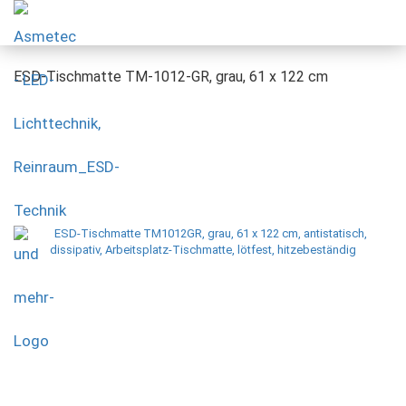
ESD-Tischmatte TM-1012-GR, grau, 61 x 122 cm