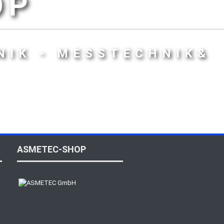
OP
NIK - MESSTECHNIK&
ASMETEC-SHOP