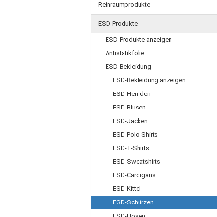
Reinraumprodukte
ESD-Produkte
ESD-Produkte anzeigen
Antistatikfolie
ESD-Bekleidung
ESD-Bekleidung anzeigen
ESD-Hemden
ESD-Blusen
ESD-Jacken
ESD-Polo-Shirts
ESD-T-Shirts
ESD-Sweatshirts
ESD-Cardigans
ESD-Kittel
ESD-Schürzen
ESD-Hosen