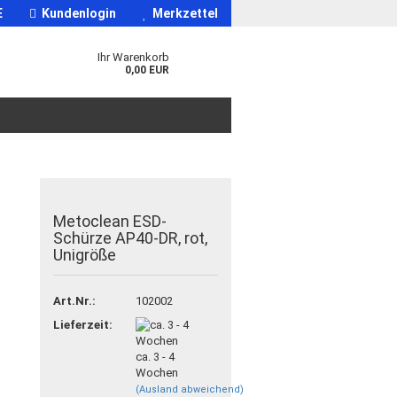
E
Kundenlogin
Merkzettel
Ihr Warenkorb
0,00 EUR
Metoclean ESD-
Schürze AP40-DR, rot,
Unigröße
Art.Nr.:
102002
Lieferzeit:
ca. 3 - 4
Wochen
(Ausland abweichend)