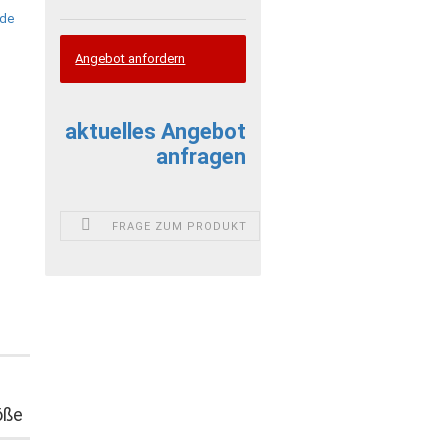
Angebot anfordern
aktuelles Angebot
anfragen
FRAGE ZUM PRODUKT
öße