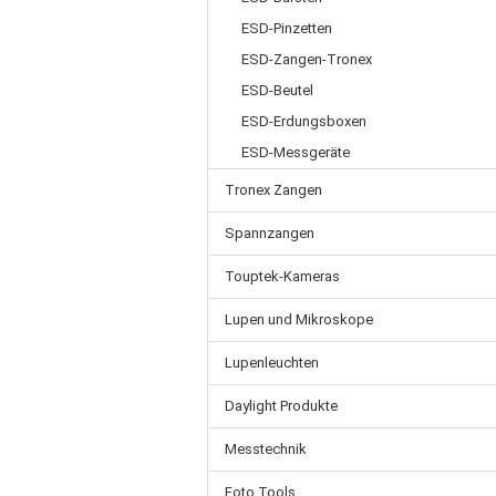
ESD-Pinzetten
ESD-Zangen-Tronex
ESD-Beutel
ESD-Erdungsboxen
ESD-Messgeräte
Tronex Zangen
Spannzangen
Touptek-Kameras
Lupen und Mikroskope
Lupenleuchten
Daylight Produkte
Messtechnik
Foto Tools