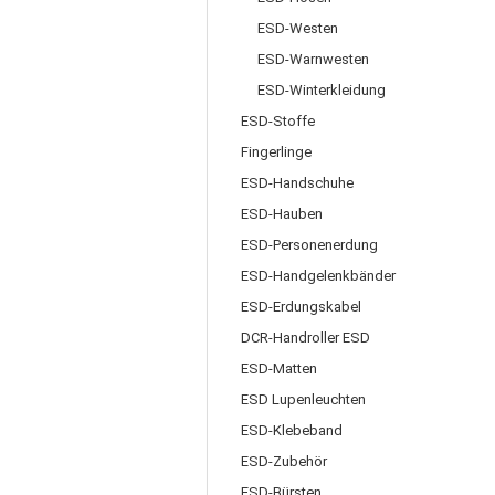
ESD-Westen
ESD-Warnwesten
ESD-Winterkleidung
ESD-Stoffe
Fingerlinge
ESD-Handschuhe
ESD-Hauben
ESD-Personenerdung
ESD-Handgelenkbänder
ESD-Erdungskabel
DCR-Handroller ESD
ESD-Matten
ESD Lupenleuchten
ESD-Klebeband
ESD-Zubehör
ESD-Bürsten