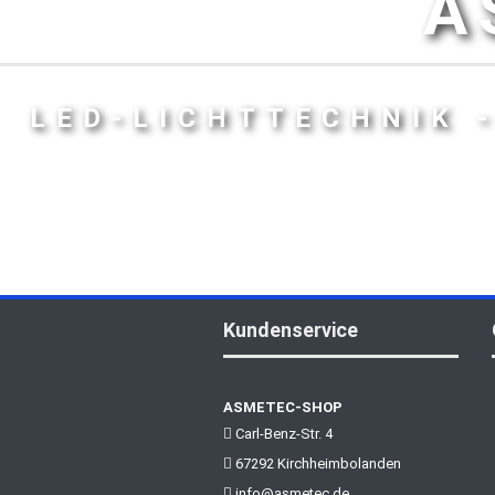
A
LED-LICHTTECHNIK 
Kundenservice
ASMETEC-SHOP
Carl-Benz-Str. 4
67292 Kirchheimbolanden
info@asmetec.de