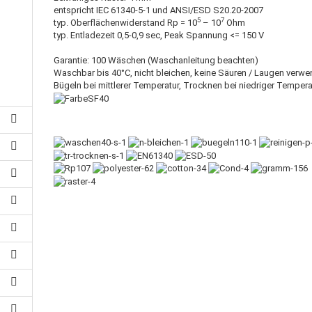
entspricht IEC 61340-5-1 und ANSI/ESD S20.20-2007
5
7
typ. Oberflächenwiderstand Rp = 10
– 10
Ohm
typ. Entladezeit 0,5-0,9 sec, Peak Spannung <= 150 V
Garantie: 100 Wäschen (Waschanleitung beachten)
Waschbar bis 40°C, nicht bleichen, keine Säuren / Laugen verwe
Bügeln bei mittlerer Temperatur, Trocknen bei niedriger Tempera