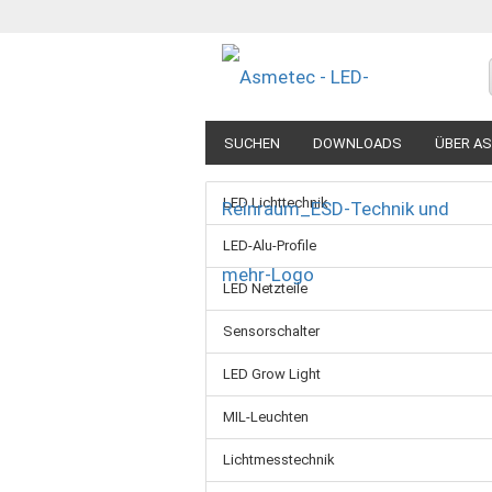
SUCHEN
DOWNLOADS
ÜBER A
LED Lichttechnik
LED-Alu-Profile
LED Netzteile
Sensorschalter
LED Grow Light
MIL-Leuchten
Lichtmesstechnik