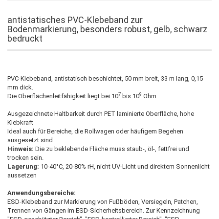
antistatisches PVC-Klebeband zur
Bodenmarkierung, besonders robust, gelb, schwarz
bedruckt
PVC-Klebeband, antistatisch beschichtet, 50 mm breit, 33 m lang, 0,15
mm dick.
7
9
Die Oberflächenleitfähigkeit liegt bei 10
bis 10
Ohm
Ausgezeichnete Haltbarkeit durch PET laminierte Oberfläche, hohe
Klebkraft
Ideal auch für Bereiche, die Rollwagen oder häufigem Begehen
ausgesetzt sind.
Hinweis:
Die zu beklebende Fläche muss staub-, öl-, fettfrei und
trocken sein.
Lagerung:
10-40°C, 20-80% rH, nicht UV-Licht und direktem Sonnenlicht
aussetzen
Anwendungsbereiche:
ESD-Klebeband zur Markierung von Fußböden, Versiegeln, Patchen,
Trennen von Gängen im ESD-Sicherheitsbereich. Zur Kennzeichnung