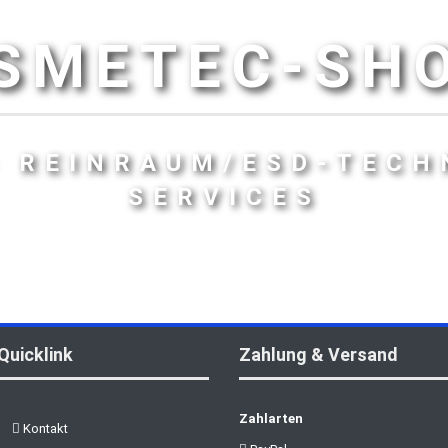
SMETEC-SH
- REINRAUM/ESD-TECH
SERVICES
Quicklink
Zahlung & Versand
Zahlarten
Kontakt