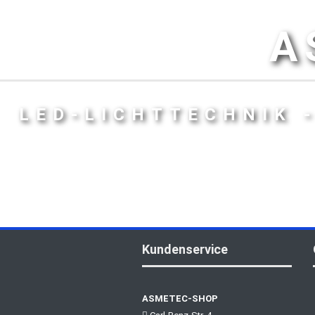
A
LED-LICHTTECHNIK 
Kundenservice
ASMETEC-SHOP