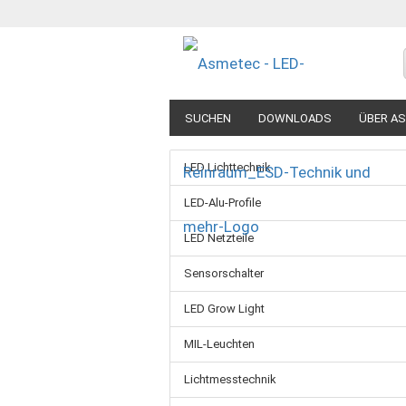
SUCHEN
DOWNLOADS
ÜBER A
LED Lichttechnik
LED-Alu-Profile
LED Netzteile
Sensorschalter
LED Grow Light
MIL-Leuchten
Lichtmesstechnik