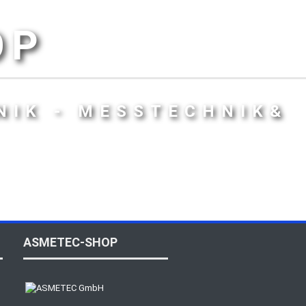
OP
NIK - MESSTECHNIK&
ASMETEC-SHOP