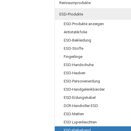
Reinraumprodukte
ESD-Produkte
ESD-Produkte anzeigen
Antistatikfolie
ESD-Bekleidung
ESD-Stoffe
Fingerlinge
ESD-Handschuhe
ESD-Hauben
ESD-Personenerdung
ESD-Handgelenkbänder
ESD-Erdungskabel
DCR-Handroller ESD
ESD-Matten
ESD Lupenleuchten
ESD-Klebeband