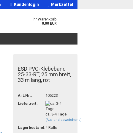
E
Kundenlogin
Merkzettel
Ihr Warenkorb
0,00 EUR
ESD PVC-Klebeband
25-33-RT, 25 mm breit,
33 m lang, rot
Art.Nr.:
105223
Lieferzeit:
ca. 3-4 Tage
(Ausland abweichend)
Lagerbestand:
4
Rolle