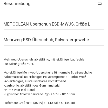
Beschreibung
METOCLEAN Überschuh ESD-MWUS, Größe L
Mehrweg-ESD-Überschuh, Polyestergewebe
Mehrweg-Überschuh, ableitfähig, mit leitfähiger Laufsohle
Für Schuhgröße 40-43
•Ableitfähige Mehrweg-Überschuhe für normale Straßenschuhe
•Obermaterial: ableitfähiges Polyestergewebe - Farbe: Weiß
•Ableitfähiges, austauschbares Kontaktband
•Laufsohle: ableitfähiges Gummimaterial
•VE = 5 Paar, inkl. Band
•Typischer Ableitwiderstand Rgp = 10^6 - 10^7 Ohm
Lieferbare Größen: S (35-39) / L (40-43) / XL (44-48)