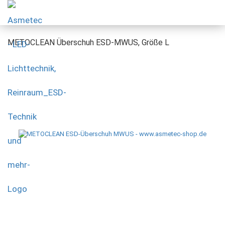
METOCLEAN Überschuh ESD-MWUS, Größe L