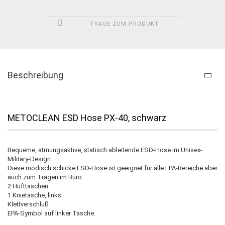
FRAGE ZUM PRODUKT
Beschreibung
METOCLEAN ESD Hose PX-40, schwarz
Bequeme, atmungsaktive, statisch ableitende ESD-Hose im Unisex-
Military-Design.
Diese modisch schicke ESD-Hose ist geeignet für alle EPA-Bereiche aber
auch zum Tragen im Büro.
2 Hüfttaschen
1 Knietasche, links
Klettverschluß
EPA-Symbol auf linker Tasche.