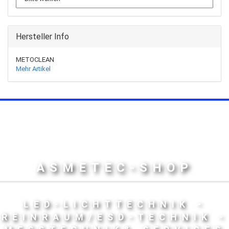
Hersteller Info
METOCLEAN
Mehr Artikel
ASMETEC-SHOP
LED-LICHTTECHNIK -
REINRAUM/ESD-TECHNIK -