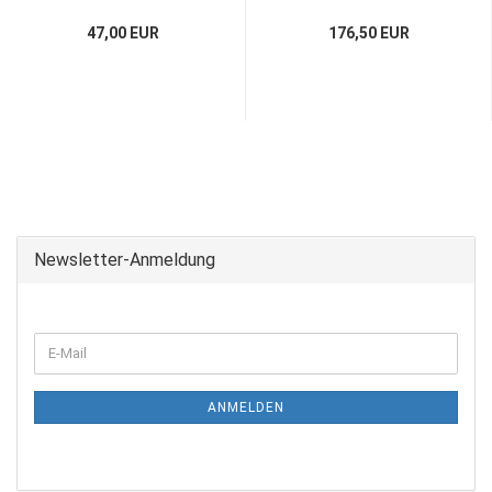
47,00 EUR
176,50 EUR
Newsletter-Anmeldung
ANMELDEN