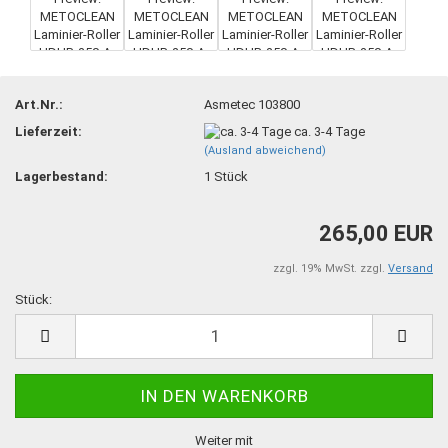
Art.Nr.:
Asmetec 103800
Lieferzeit:
ca. 3-4 Tage
(Ausland abweichend)
Lagerbestand:
1
Stück
265,00 EUR
zzgl. 19% MwSt. zzgl.
Versand
Stück:
Stück
Weiter mit