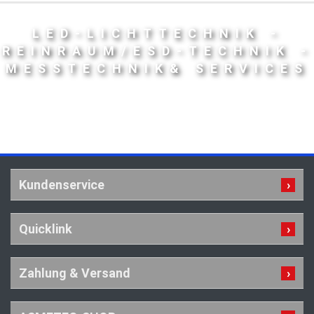
LED-LICHTTECHNIK -
REINRAUM/ESD-TECHNIK -
MESSTECHNIK& SERVICES
Kundenservice
Quicklink
Zahlung & Versand