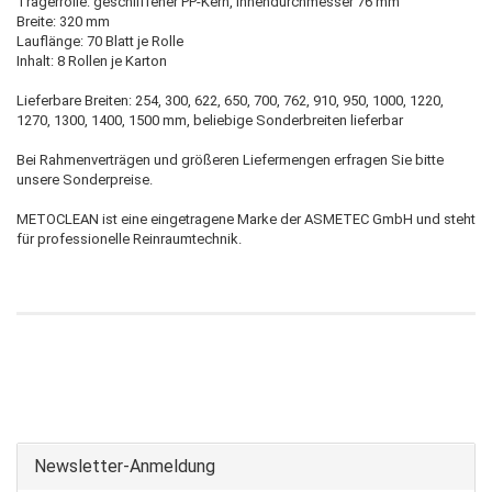
Trägerrolle: geschliffener PP-Kern, Innendurchmesser 76 mm
Breite: 320 mm
Lauflänge: 70 Blatt je Rolle
Inhalt: 8 Rollen je Karton
Lieferbare Breiten: 254, 300, 622, 650, 700, 762, 910, 950, 1000, 1220,
1270, 1300, 1400, 1500 mm, beliebige Sonderbreiten lieferbar
Bei Rahmenverträgen und größeren Liefermengen erfragen Sie bitte
unsere Sonderpreise.
METOCLEAN ist eine eingetragene Marke der ASMETEC GmbH und steht
für professionelle Reinraumtechnik.
Newsletter-Anmeldung