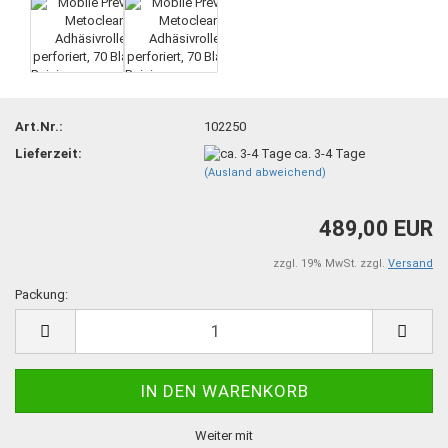
Art.Nr.:
102250
Lieferzeit:
ca. 3-4 Tage
(Ausland abweichend)
489,00 EUR
zzgl. 19% MwSt. zzgl.
Versand
Packung:
Packung
Weiter mit