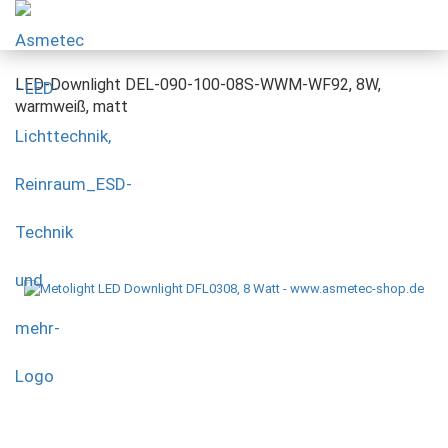
LED-Downlight DEL-090-100-08S-WWM-WF92, 8W,
warmweiß, matt