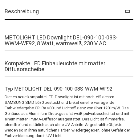
Beschreibung
METOLIGHT LED Downlight DEL-090-100-08S-
WWM-WF92, 8 Watt, warmweiß, 230 V AC
Kompakte LED Einbauleuchte mit matter
Diffusorscheibe
Typ METOLIGHT DEL-090-100-08S-WWM-WF92
Dieses neue kompakte LED-Downlight ist mit hoch-effizienten
SAMSUNG SMD 5630 bestückt und bietet eine hervorragende
Farbwiedergabe CRI Ra >80 und Lichteffizienz von über 120 lm/W. Das
Gehäuse aus Aluminium-Druckguss ist weiß pulverbeschichtet und mit
einem matten PMMA-Diffusor ausgestattet. Das Licht ist flimmerfrei,
blendfrei und natürlich auch ohne UV-Anteile. Angestrahlte Objekte
werden so in ihren natürlichen Farben wiedergegeben, ohne Gefahr der
Farbverblassung durch UV-Licht.