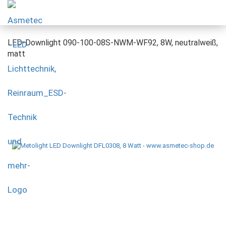
LED-Downlight 090-100-08S-NWM-WF92, 8W, neutralweiß,
matt