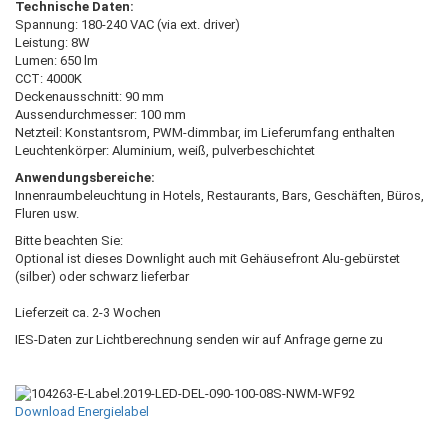
Technische Daten:
Spannung: 180-240 VAC (via ext. driver)
Leistung: 8W
Lumen: 650 lm
CCT: 4000K
Deckenausschnitt: 90 mm
Aussendurchmesser: 100 mm
Netzteil: Konstantsrom, PWM-dimmbar, im Lieferumfang enthalten
Leuchtenkörper: Aluminium, weiß, pulverbeschichtet
Anwendungsbereiche:
Innenraumbeleuchtung in Hotels, Restaurants, Bars, Geschäften, Büros,
Fluren usw.
Bitte beachten Sie:
Optional ist dieses Downlight auch mit Gehäusefront Alu-gebürstet
(silber) oder schwarz lieferbar
Lieferzeit ca. 2-3 Wochen
IES-Daten zur Lichtberechnung senden wir auf Anfrage gerne zu
Download Energielabel