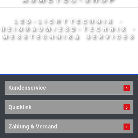
LED-LICHTTECHNIK -
REINRAUM/ESD-TECHNIK -
MESSTECHNIK& SERVICES
Kundenservice
Quicklink
Zahlung & Versand