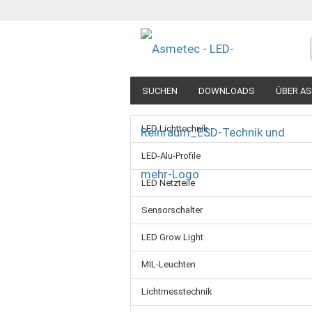
SUCHEN
DOWNLOADS
ÜBER A
LED Lichttechnik
LED-Alu-Profile
LED Netzteile
Sensorschalter
LED Grow Light
MIL-Leuchten
Lichtmesstechnik