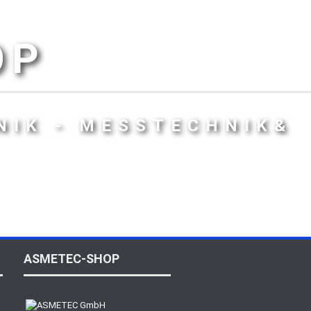
OP
NIK - MESSTECHNIK&
ASMETEC-SHOP