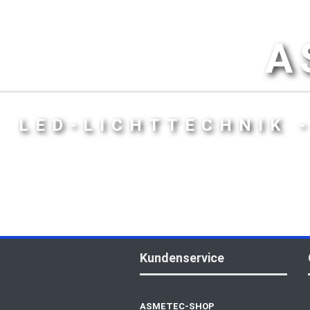
A
LED-LICHTTECHNIK 
Kundenservice
ASMETEC-SHOP