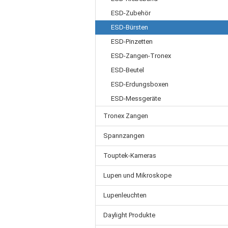
ESD-Zubehör
ESD-Bürsten
ESD-Pinzetten
ESD-Zangen-Tronex
ESD-Beutel
ESD-Erdungsboxen
ESD-Messgeräte
Tronex Zangen
Spannzangen
Touptek-Kameras
Lupen und Mikroskope
Lupenleuchten
Daylight Produkte