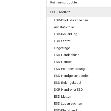
Reinraumprodukte
ESD-Produkte
ESD-Produkte anzeigen
Antistatikfolie
ESD-Bekleidung
ESD-Stoffe
Fingerlinge
ESD-Handschuhe
ESD-Hauben
ESD-Personenerdung
ESD-Handgelenkbänder
ESD-Erdungskabel
DCR-Handroller ESD
ESD-Matten
ESD Lupenleuchten
ESD-Klebeband