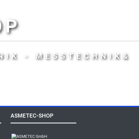
OP
NIK - MESSTECHNIK&
ASMETEC-SHOP