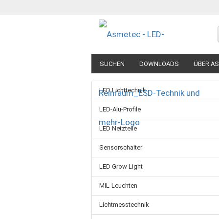
SUCHEN
DOWNLOADS
ÜBER A
LED Lichttechnik
LED-Alu-Profile
LED Netzteile
Sensorschalter
LED Grow Light
MIL-Leuchten
Lichtmesstechnik