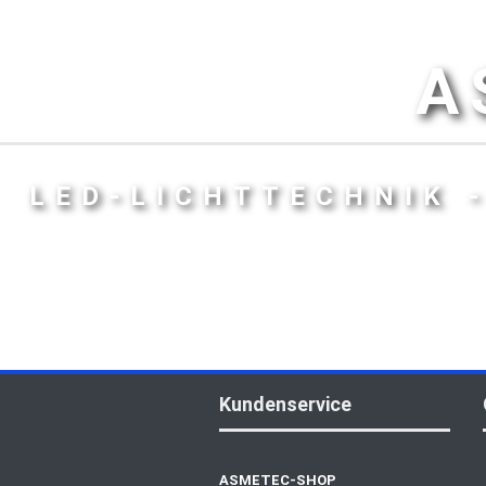
A
LED-LICHTTECHNIK 
Kundenservice
ASMETEC-SHOP