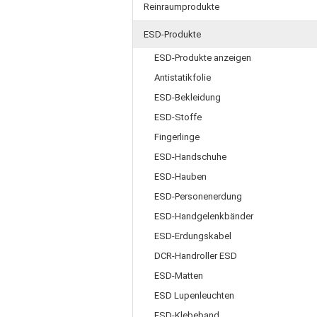
Reinraumprodukte
ESD-Produkte
ESD-Produkte anzeigen
Antistatikfolie
ESD-Bekleidung
ESD-Stoffe
Fingerlinge
ESD-Handschuhe
ESD-Hauben
ESD-Personenerdung
ESD-Handgelenkbänder
ESD-Erdungskabel
DCR-Handroller ESD
ESD-Matten
ESD Lupenleuchten
ESD-Klebeband