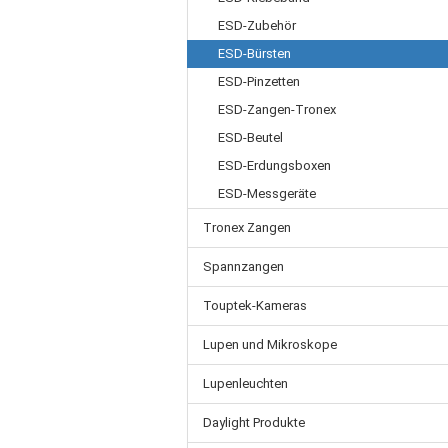
ESD-Zubehör
ESD-Bürsten
ESD-Pinzetten
ESD-Zangen-Tronex
ESD-Beutel
ESD-Erdungsboxen
ESD-Messgeräte
Tronex Zangen
Spannzangen
Touptek-Kameras
Lupen und Mikroskope
Lupenleuchten
Daylight Produkte