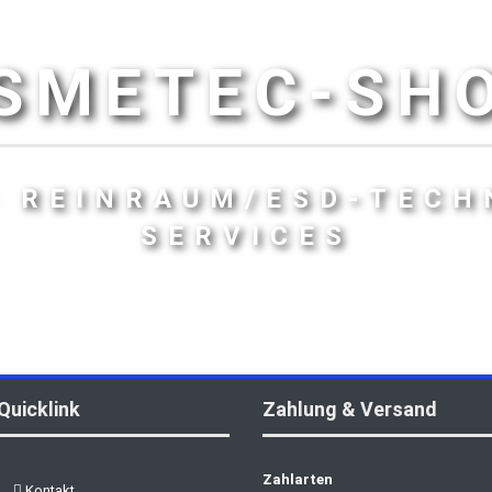
SMETEC-SH
- REINRAUM/ESD-TECH
SERVICES
Quicklink
Zahlung & Versand
Zahlarten
Kontakt