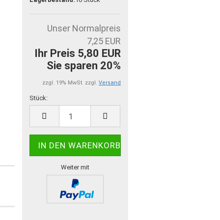
Unser Normalpreis
7,25 EUR
Ihr Preis 5,80 EUR
Sie sparen 20%
zzgl. 19% MwSt. zzgl.
Versand
Stück:
Stück
Weiter mit