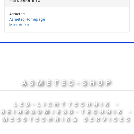
Hersteller Info
Asmetec
Asmetec Homepage
Mehr Artikel
ASMETEC-SHOP
LED-LICHTTECHNIK -
REINRAUM/ESD-TECHNIK -
MESSTECHNIK& SERVICES