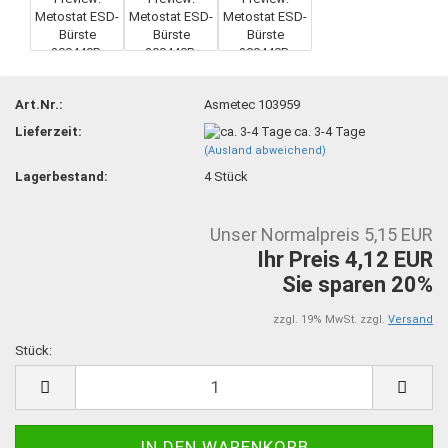
Art.Nr.:
Asmetec 103959
Lieferzeit:
ca. 3-4 Tage
(Ausland abweichend)
Lagerbestand:
4
Stück
Unser Normalpreis 5,15 EUR
Ihr Preis 4,12 EUR
Sie sparen 20%
zzgl. 19% MwSt. zzgl.
Versand
Stück:
Stück