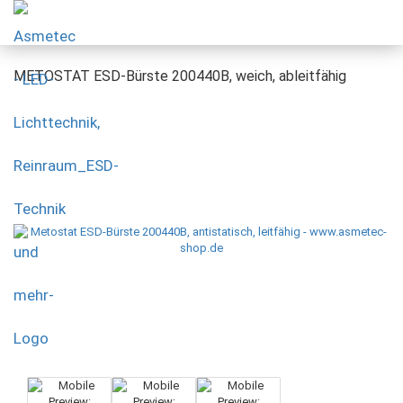
METOSTAT ESD-Bürste 200440B, weich, ableitfähig