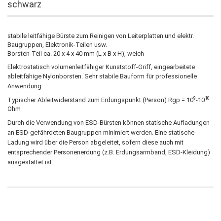
schwarz
stabile leitfähige Bürste zum Reinigen von Leiterplatten und elektr.
Baugruppen, Elektronik-Teilen usw.
Borsten-Teil ca. 20 x 4 x 40 mm (L x B x H), weich
Elektrostatisch volumenleitfähiger Kunststoff-Griff, eingearbeitete
ableitfähige Nylonborsten.
Sehr stabile Bauform für professionelle
Anwendung.
9
10
Typischer Ableitwiderstand zum Erdungspunkt (Person) Rgp = 10
-10
Ohm
Durch die Verwendung von ESD-Bürsten können statische Aufladungen
an ESD-gefährdeten Baugruppen minimiert werden. Eine statische
Ladung wird über die Person abgeleitet, sofern diese auch mit
entsprechender Personenerdung (z.B. Erdungsarmband, ESD-Kleidung)
ausgestattet ist.