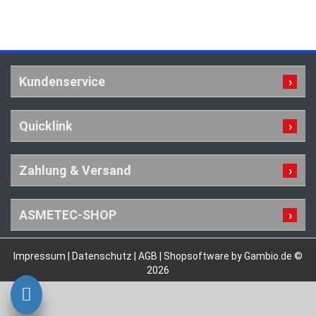
Kundenservice
Quicklink
Zahlung & Versand
ASMETEC-SHOP
Impressum
|
Datenschutz
|
AGB
|
Shopsoftware by Gambio.de ©
2026