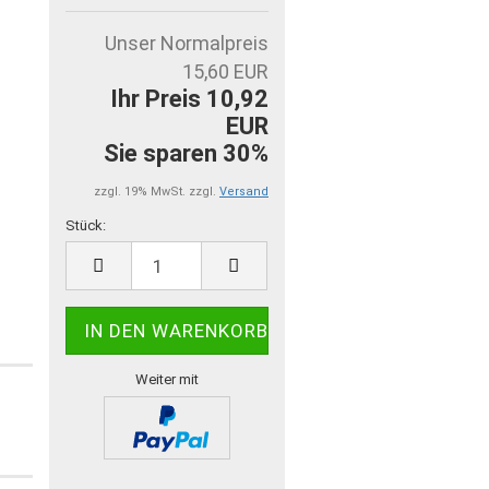
Unser Normalpreis
15,60 EUR
Ihr Preis 10,92
EUR
Sie sparen 30%
zzgl. 19% MwSt. zzgl.
Versand
Stück:
Stück
Weiter mit