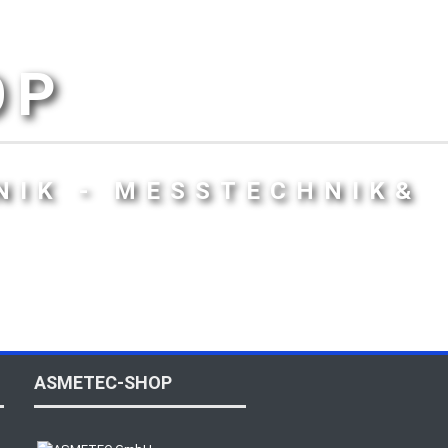
OP
NIK - MESSTECHNIK&
ASMETEC-SHOP