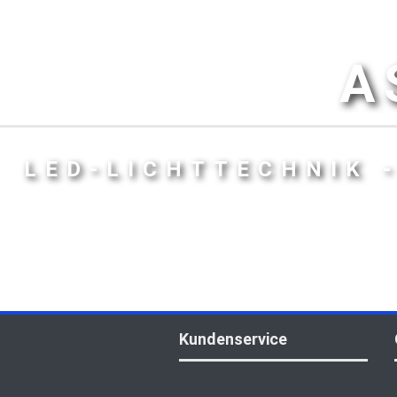
A
LED-LICHTTECHNIK 
Kundenservice