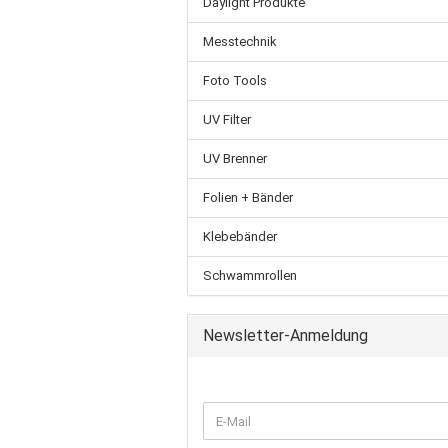
Daylight Produkte
Messtechnik
Foto Tools
UV Filter
UV Brenner
Folien + Bänder
Klebebänder
Schwammrollen
Newsletter-Anmeldung