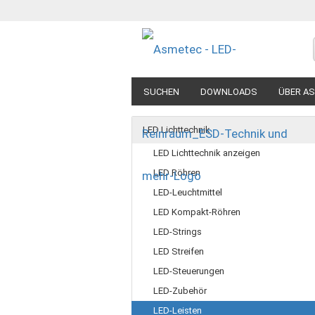
SUCHEN
DOWNLOADS
ÜBER A
LED Lichttechnik
LED Lichttechnik anzeigen
LED Röhren
LED-Leuchtmittel
LED Kompakt-Röhren
LED-Strings
LED Streifen
LED-Steuerungen
LED-Zubehör
LED-Leisten