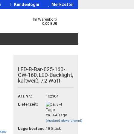
E
Kundenlogin
Merkzettel
Ihr Warenkorb
0,00 EUR
LED-B-Bar-025-160-
CW-160, LED-Backlight,
kaltweiß, 7,2 Watt
Art.Nr.:
102304
Lieferzeit:
ca. 3-4 Tage
(Ausland abweichend)
Lagerbestand:
18
Stück