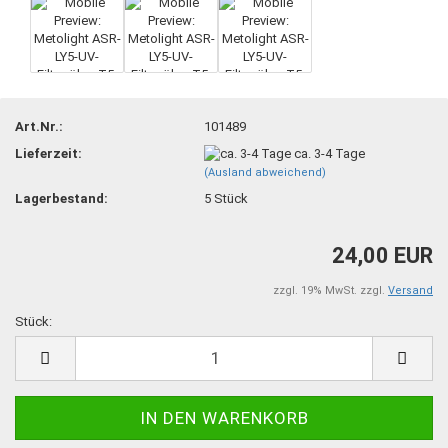
Art.Nr.:
101489
Lieferzeit:
ca. 3-4 Tage
(Ausland abweichend)
Lagerbestand:
5
Stück
24,00 EUR
zzgl. 19% MwSt. zzgl.
Versand
Stück:
Stück