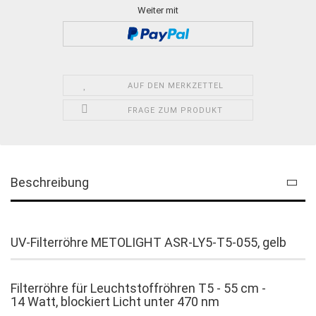
Weiter mit
AUF DEN MERKZETTEL
FRAGE ZUM PRODUKT
Beschreibung
UV-Filterröhre METOLIGHT ASR-LY5-T5-055, gelb
Filterröhre für Leuchtstoffröhren T5 - 55 cm -
14 Watt, blockiert Licht unter 470 nm