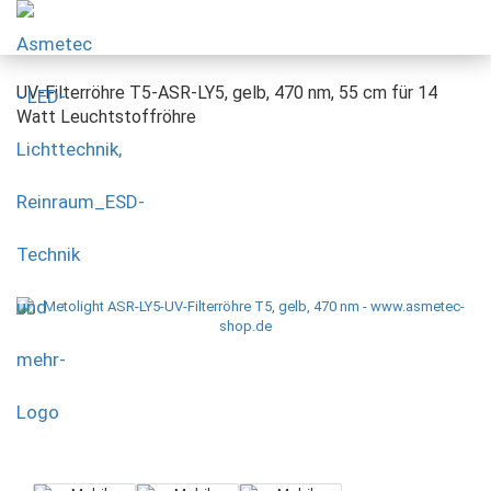
UV-Filterröhre T5-ASR-LY5, gelb, 470 nm, 55 cm für 14
Watt Leuchtstoffröhre