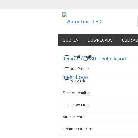
SUCHEN
DOWNLOADS
ÜBER A
LED Lichttechnik
LED-Alu-Profile
LED Netzteile
Sensorschalter
LED Grow Light
MIL-Leuchten
Lichtmesstechnik