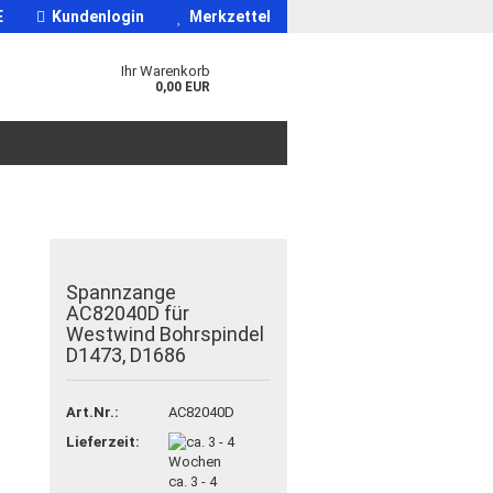
E
Kundenlogin
Merkzettel
Ihr Warenkorb
0,00 EUR
Spannzange
AC82040D für
Westwind Bohrspindel
D1473, D1686
Art.Nr.:
AC82040D
Lieferzeit:
ca. 3 - 4