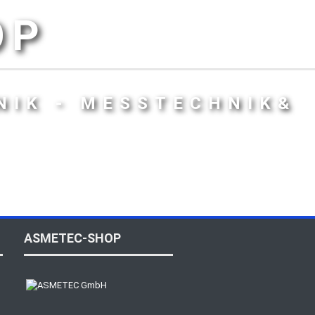
OP
NIK - MESSTECHNIK&
ASMETEC-SHOP