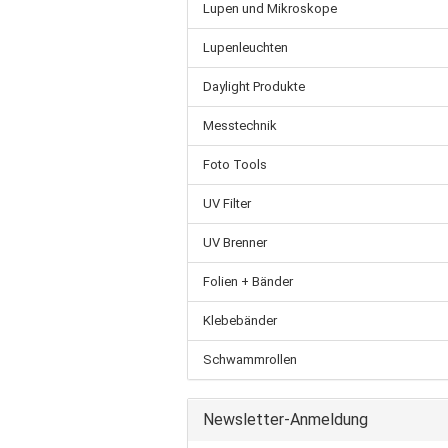
Lupen und Mikroskope
Lupenleuchten
Daylight Produkte
Messtechnik
Foto Tools
UV Filter
UV Brenner
Folien + Bänder
Klebebänder
Schwammrollen
Newsletter-Anmeldung