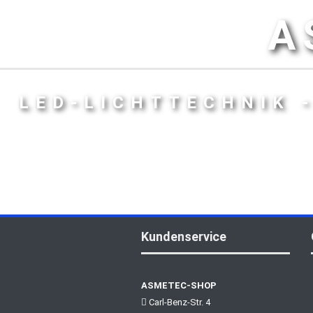
A
LED-LICHTTECHNIK 
Kundenservice
ASMETEC-SHOP
Carl-Benz-Str. 4