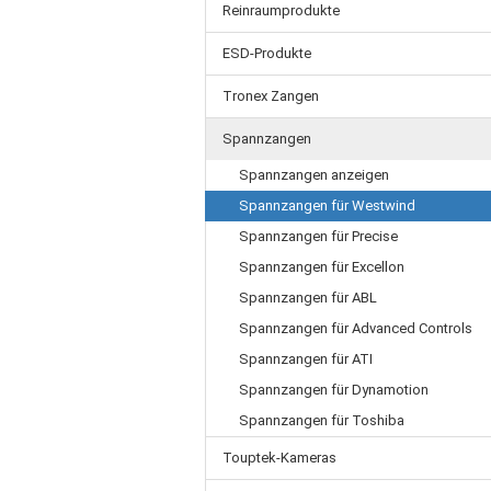
Reinraumprodukte
ESD-Produkte
Tronex Zangen
Spannzangen
Spannzangen anzeigen
Spannzangen für Westwind
Spannzangen für Precise
Spannzangen für Excellon
Spannzangen für ABL
Spannzangen für Advanced Controls
Spannzangen für ATI
Spannzangen für Dynamotion
Spannzangen für Toshiba
Touptek-Kameras