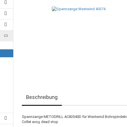
Beschreibung
Spannzange METODRILL AC82040D für Westwind Bohrspindeln
Collet assy, dead stop