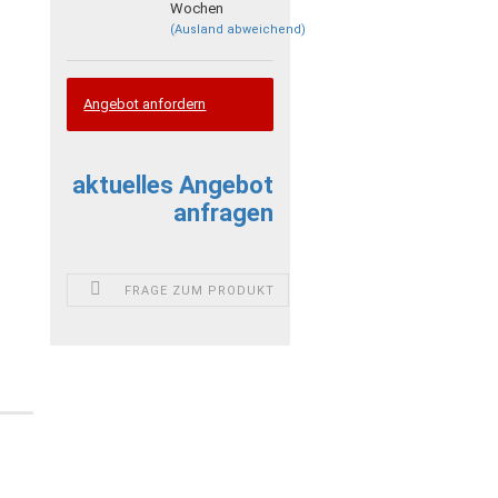
Wochen
(Ausland abweichend)
Angebot anfordern
aktuelles Angebot
anfragen
FRAGE ZUM PRODUKT